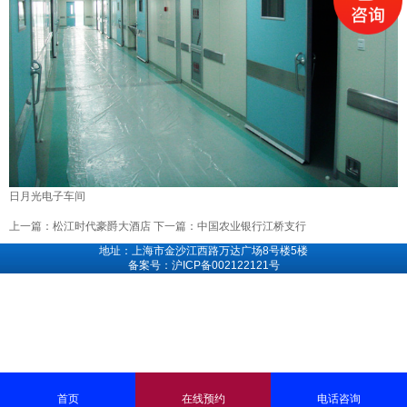
日月光电子车间
上一篇：
松江时代豪爵大酒店
下一篇：
中国农业银行江桥支行
地址：上海市金沙江西路万达广场8号楼5楼
备案号：沪ICP备002122121号
首页
在线预约
电话咨询