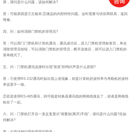
屏，请问是什么问题，该如何解决?
答：可能原因是①主板坏;②液晶的内部特性问题。这时需要与供应商联系，返回
维修。
四、问：如何清除门禁机的管理员?
答：可以用门门禁机和计算机通讯，通讯成功后，进入门禁机管理标签页，单击
清除管理员按钮，可以清除门禁机的管理员，断开连接后，就可以进入门禁机的
菜单模式了。
五、问：门禁机通讯连接时出现“笛笛”的鸣叫声是什么原因?
答：①使用RS-232通讯时如出现上述现象，则是计算机的波特率与考勤机的波特
率设置不一致。
②若是使用RS-485通讯，则可能是转换器通讯线的两根线接反了，或者是两根线
粘在了一起。
六、问：门禁机打开后一直反复显示“请重按(离开)手指”，请问是什么问题?应如
何解决?
答：出现这种问题的原因可能是：