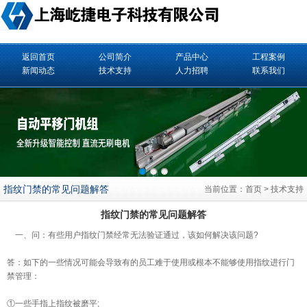
返回首页
公司简介
产品中心
工程案例
新闻动态
技术支持
人力招聘
联系我们
指纹门禁的常见问题解答
当前位置：
首页
>
技术支持
指纹门禁的常见问题解答
一、问：有些用户指纹
门禁
经常无法验证通过，该如何解决该问题?
答：如下的一些情况可能会导致有的员工难于使用或根本不能够使用指纹进行门
禁管理：
①一些手指上指纹被磨平;