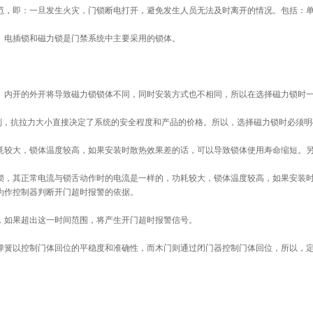
范，即：一旦发生火灾，门锁断电打开，避免发生人员无法及时离开的情况。包括：
。电插锁和磁力锁是门禁系统中主要采用的锁体。
。内开的外开将导致磁力锁锁体不同，同时安装方式也不相同，所以在选择磁力锁时
多个级别，抗拉力大小直接决定了系统的安全程度和产品的价格。所以，选择磁力锁时必须
耗较大，锁体温度较高，如果安装时散热效果差的话，可以导致锁体使用寿命缩短。
锁，其正常电流与锁舌动作时的电流是一样的，功耗较大，锁体温度较高，如果安装时
为作控制器判断开门超时报警的依据。
，如果超出这一时间范围，将产生开门超时报警信号。
弹簧以控制门体回位的平稳度和准确性，而木门则通过闭门器控制门体回位，所以，