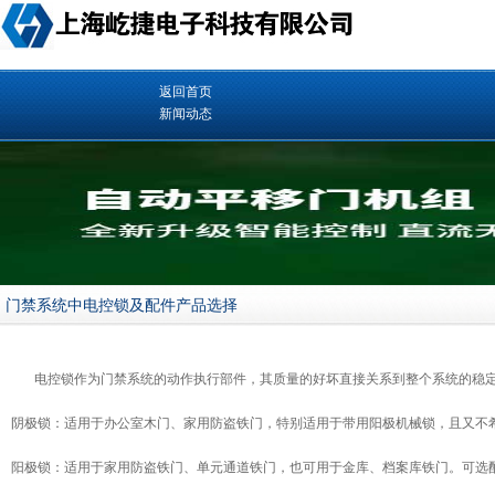
返回首页
新闻动态
门禁系统中电控锁及配件产品选择
电控锁作为
门禁
系统的动作执行部件，其质量的好坏直接关系到整个系统的稳
阴极锁：适用于办公室木门、家用防盗铁门，特别适用于带用阳极机械锁，且又不
阳极锁：适用于家用防盗铁门、单元通道铁门，也可用于金库、档案库铁门。可选