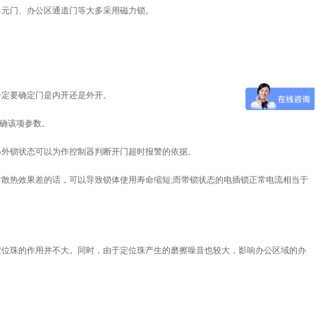
单元门、办公区通道门等大多采用磁力锁。
一定要确定门是内开还是外开。
明确该项参数。
另外锁状态可以为作控制器判断开门超时报警的依据。
散热效果差的话，可以导致锁体使用寿命缩短;而带锁状态的电插锁正常电流相当于
定位珠的作用并不大。同时，由于定位珠产生的磨擦噪音也较大，影响办公区域的办