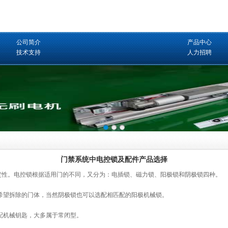
公司简介
产品中心
技术支持
人力招聘
门禁系统中电控锁及配件产品选择
定性。电控锁根据适用门的不同，又分为：电插锁、磁力锁、阳极锁和阴极锁四种。
希望拆除的门体，当然阴极锁也可以选配相匹配的阳极机械锁。
配机械钥匙，大多属于常闭型。