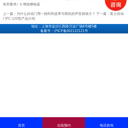
有所要求）b.增加继电器
上一篇：
为什么自动门用一段时间皮带与尾轮的声音就很大？
下一篇：
富士自动
门FC-120型产品介绍
地址：上海市金沙江西路万达广场8号楼5楼
备案号：沪ICP备002122121号
首页
在线预约
电话咨询