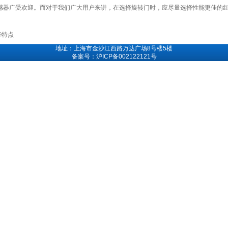
器广受欢迎。而对于我们广大用户来讲，在选择旋转门时，应尽量选择性能更佳的红
些特点
地址：上海市金沙江西路万达广场8号楼5楼
备案号：沪ICP备002122121号