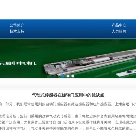
公司简介
产品中心
技术支持
人力招聘
气动式传感器在旋转门应用中的优缺点
的一部分，我们经常使用到的自动门感应器有微波感应器和红外感应器。
上海自动
门
理论分析，旋转门采用的这种气动式传感器，由于将胶皮保护套内腔用堵塞将两端封
曾被广泛应用，尤其用作三翼旋转自动门活动扇下梃位重作触脚开关时．实现强碰急
并且因带有泄气孔．气动开关在持续授触发的条件下，信号却不能够永久持续的输出