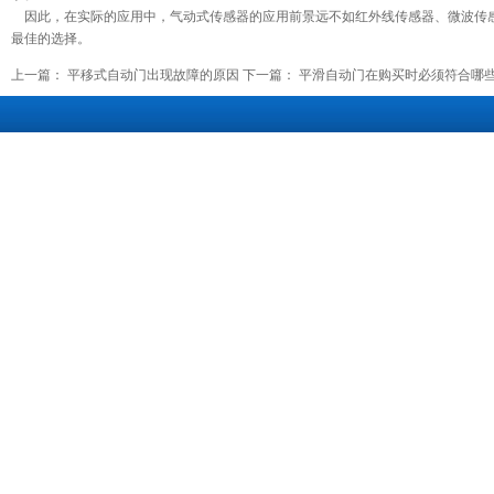
因此，在实际的应用中，气动式传感器的应用前景远不如红外线传感器、微波传感
最佳的选择。
上一篇：
平移式自动门出现故障的原因
下一篇：
平滑自动门在购买时必须符合哪