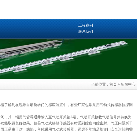
工程案例
联系我们
当前位置：
首页
>
新闻中心
小编了解到在现带自动旋转门的感应装置中，有些厂家也常采用气动式传感器拉探测
闭，其一端用气管导通井输入至气动开关输A端。气动开关接收气动信号井转换为
停功能取得良好效果。但是气动式接触传感器有时受到腔皮内腔密封、气压问题所干
，而正是由于这一缺陷，单纯采用气动式传感器，远远不能满足旋转门安全运转的需