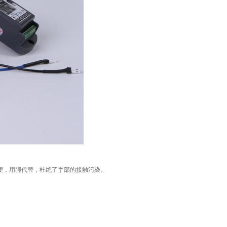
便，用脚代替，杜绝了手部的接触污染。