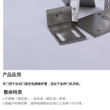
产品应用
专门用于自动门固定电插锁所需，适合于各种门机导轨。
整体特质
1.不锈钢（固定架）、铝合金（锁孔架）材质。
2.双磁片对称结构，使得电插锁在
自动门
上安装十分方便。