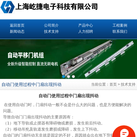
返回首页
公司简介
产品中心
工程案例
新闻动态
技术支持
人力招聘
联系我们
自动门使用过程中门扇出现抖动
当前位置：
首页
>
技术支持
自动门使用过程中门扇出现抖动
在使用
自动门
时，门扇抖动一般不会是什么大的问题，也是方便能解决的
问题。　　
导致自动门门扇出现抖动的主要原因有：
（1）地下导轨或止摆器有障碍物或磨损，发生前后抖动。
（2）移动吊抡及轨道发生磨损或障碍，发生上下抖动。
自动门的门扇抖动无非就是固定的不好，原因就会出在地下导轨或是止摆